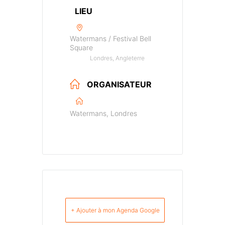
LIEU
Watermans / Festival Bell
Square
Londres, Angleterre
ORGANISATEUR
Watermans, Londres
+ Ajouter à mon Agenda Google