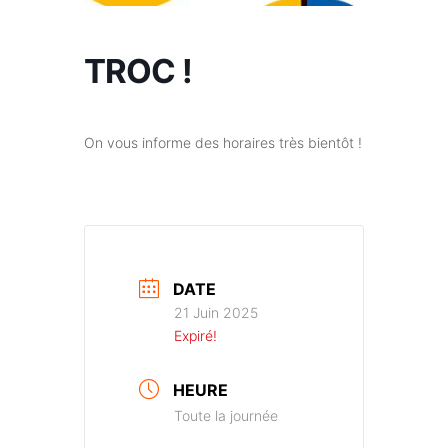
TROC !
On vous informe des horaires très bientôt !
DATE
21 Juin 2025
Expiré!
HEURE
Toute la journée