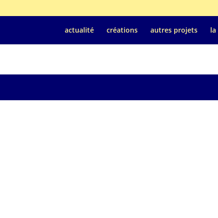
actualité
créations
autres projets
la