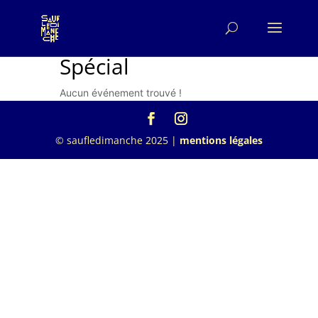
Spécial
Aucun événement trouvé !
© saufledimanche 2025 |
mentions légales